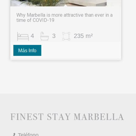
Why Marbella is more attractive than ever in a
time of COVID-19
4
3
235 m²
Más Info
Teléfono