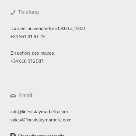
Téléfone
Du lundi au vendredi de 09:00 à 19:00
+34 951 31 97 79
En dehors des heures
+34 610 076 587
Email
info@fineststaymarbella.com
sales@fineststaymarbella.com