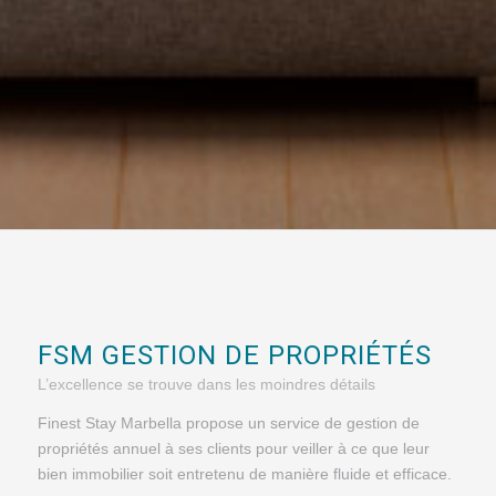
FSM GESTION DE PROPRIÉTÉS
L’excellence se trouve dans les moindres détails
Finest Stay Marbella propose un service de gestion de
propriétés annuel à ses clients pour veiller à ce que leur
bien immobilier soit entretenu de manière fluide et efficace.