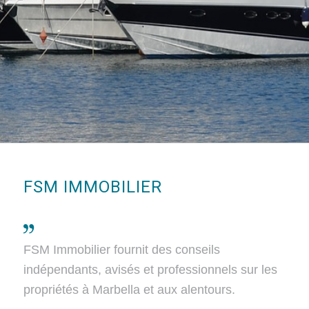
FSM IMMOBILIER
FSM Immobilier fournit des conseils
indépendants, avisés et professionnels sur les
propriétés à Marbella et aux alentours.